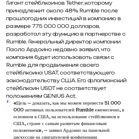
Гигант стейблкоинов Tether, которому
принадлежит около 48% Rumble после
прошлогодних инвестиций в компанию в
размере 775 000 000 долларов,
разработал эту функцию в партнерстве с
Rumble. Генеральный директор компании
Паоло Ардоино недавно заявил, что
компания будет использовать связи с
Rumble для продвижения своего
стейблкоина USAT, соответствующего
законодательству США. Его флагманский
стейблкоин USDT не соответствует
положениям GENIUS Act.
«Цель — доказать, как мы можем перевести 51 000
000 активных пользователей Rumble ежемесячно, в
основном в США, на использование стейблкоинов в
США, стране с самым развитым финансовым
положением», — заявил Ардоино на панельной
дискуссии на сингапурской конференции