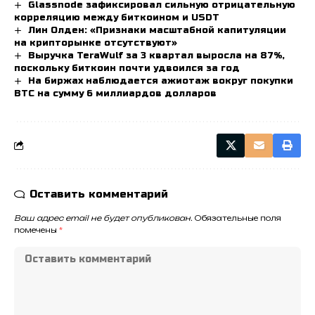
Glassnode зафиксировал сильную отрицательную
корреляцию между биткоином и USDT
Лин Олден: «Признаки масштабной капитуляции
на крипторынке отсутствуют»
Выручка TeraWulf за 3 квартал выросла на 87%,
поскольку биткоин почти удвоился за год
На биржах наблюдается ажиотаж вокруг покупки
BTC на сумму 6 миллиардов долларов
Оставить комментарий
Ваш адрес email не будет опубликован.
Обязательные поля
помечены
*