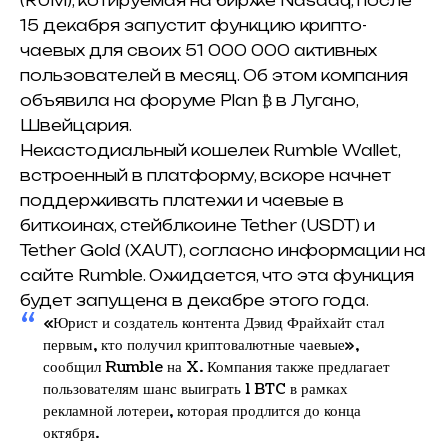
(RUM), котируемая на бирже Nasdaq, после
15 декабря запустит функцию крипто-
чаевых для своих 51 000 000 активных
пользователей в месяц. Об этом компания
объявила на форуме Plan ₿ в Лугано,
Швейцария.
Некастодиальный кошелек Rumble Wallet,
встроенный в платформу, вскоре начнет
поддерживать платежи и чаевые в
биткоинах, стейблкоине Tether (USDT) и
Tether Gold (XAUT)
, согласно информации на
сайте Rumble. Ожидается, что эта функция
будет запущена в декабре этого года.
«Юрист и создатель контента Дэвид Фрайхайт стал
первым, кто получил криптовалютные чаевые»,
сообщил Rumble на X. Компания также предлагает
пользователям шанс выиграть 1 BTC в рамках
рекламной лотереи, которая продлится до конца
октября.