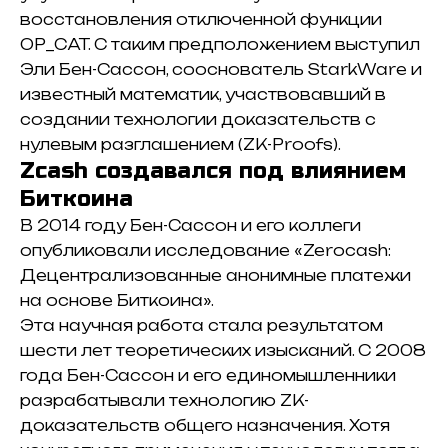
восстановления отключенной функции
OP_CAT. С таким предположением выступил
Эли Бен-Сассон, сооснователь StarkWare и
известный математик, участвовавший в
создании технологии доказательств с
нулевым разглашением (ZK-Proofs).
Zcash создавался под влиянием
Биткоина
В 2014 году Бен-Сассон и его коллеги
опубликовали исследование «Zerocash:
Децентрализованные анонимные платежи
на основе Биткоина».
Эта научная работа стала результатом
шести лет теоретических изысканий. С 2008
года Бен-Сассон и его единомышленники
разрабатывали технологию ZK-
доказательств общего назначения. Хотя