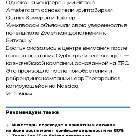
Однако на конференции Bitcoin
Amsterdam основатели криптобиржи
Gemini Кэмерон и Тайлер
Уинклвоссы объяснили свою уверенность в
потенциале Zcash как дополнения к
Биткоину.
Братья оказались в центре внимания после
анонса создания Cypherpunk Technologies —
казначейской компании, основанной на ZEC.
Это произошло после
приобретения и
ребрендинга компании Leap Therapeutics
,
котирующейся на Nasdaq.
Источник
Рекомендуем также
Инвесторы переходят к приватным активам
на фоне роста монет конфиденциальности на 80%
Токен Ava AI на Solana пострадал