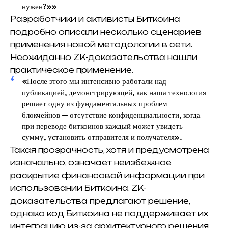
нужен?»»
Разработчики и активисты Биткоина
подробно описали несколько сценариев
применения новой методологии в сети.
Неожиданно ZK-доказательства нашли
практическое применение.
«После этого мы интенсивно работали над
публикацией, демонстрирующей, как наша технология
решает одну из фундаментальных проблем
блокчейнов — отсутствие конфиденциальности, когда
при переводе биткоинов каждый может увидеть
сумму, установить отправителя и получателя».
Такая прозрачность, хотя и предусмотрена
изначально, означает неизбежное
раскрытие финансовой информации при
использовании Биткоина. ZK-
доказательства предлагают решение,
однако код Биткоина не поддерживает их
интеграцию из-за архитектурного решения,