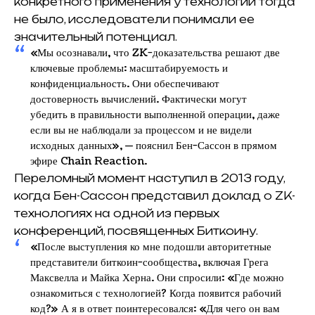
конкретного применения у технологии тогда
не было, исследователи понимали ее
значительный потенциал.
«Мы осознавали, что ZK-доказательства решают две
ключевые проблемы: масштабируемость и
конфиденциальность. Они обеспечивают
достоверность вычислений. Фактически могут
убедить в правильности выполненной операции, даже
если вы не наблюдали за процессом и не видели
исходных данных», — пояснил Бен-Сассон в прямом
эфире Chain Reaction.
Переломный момент наступил в 2013 году,
когда Бен-Сассон представил доклад о ZK-
технологиях на одной из первых
конференций, посвященных Биткоину.
«После выступления ко мне подошли авторитетные
представители биткоин-сообщества, включая Грега
Максвелла и Майка Херна. Они спросили: «Где можно
ознакомиться с технологией? Когда появится рабочий
код?» А я в ответ поинтересовался: «Для чего он вам