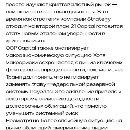
просто изучают криптовалютный рынок —
они активно в него вкладываются. В то
время как стратегия компании Strategy
отходит на второй план, 21 Capital готовится
стать новым эталоном уверенности в
криптоактивах.
QCP Capital также анализирует
макроэкономическую ситуацию. Хотя
макрориски сохраняются, один из ключевых
факторов неопределенности, похоже, исчез.
Трамп дал понять, что не планирует
заменять главу Федеральной резервной
системы Пауэлла. Это заявление привело к
некоторому снижению доходности
долгосрочных облигаций, что помогло
уменьшить системный риск.
Несмотря на более спокойную ситуацию на
рынке облигаций, американские акции