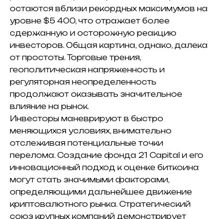
остаются вблизи рекордных максимумов на
уровне $5 400, что отражает более
сдержанную и осторожную реакцию
инвесторов. Общая картина, однако, далека
от простоты. Торговые трения,
геополитическая напряженность и
регуляторная неопределенность
продолжают оказывать значительное
влияние на рынок.
Инвесторы маневрируют в быстро
меняющихся условиях, внимательно
отслеживая потенциальные точки
перелома. Создание фонда 21 Capital и его
инновационный подход к оценке биткоина
могут стать значимыми факторами,
определяющими дальнейшее движение
криптовалютного рынка. Стратегический
союз крупных компаний демонстрирует