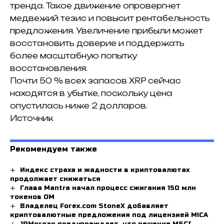
тренда.
Такое движение опровергнет
медвежий тезис и повысит рентабельность
предложения.
Увеличение прибыли может
восстановить доверие и поддержать
более масштабную попытку
восстановления.
Почти 50 % всех запасов XRP сейчас
находятся в убытке, поскольку цена
опустилась ниже 2 долларов.
Источник
Рекомендуем также
Индекс страха и жадности в криптовалютах
продолжает снижаться
Глава Mantra начал процесс сжигания 150 млн
токенов OM
Владелец Forex.com StoneX добавляет
криптовалютные предложения под лицензией MiCA