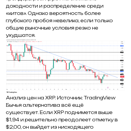
доходности и распределение среди
«китов».
Однако вероятность более
глубокого пробоя невелика, если только
общие рыночные условия резко не
ухудшатся.
Анализ цен на XRP.
Источник: TradingView
Бычья альтернатива всё ещё
существует.
Если XRP поднимется выше
$1,94 и решительно преодолеет отметку в
$2,00, он выйдет из нисходящего