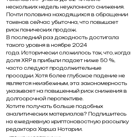
нескольких недель неуклонного снижения.
П
очти половина находящихся в обращении
токенов сейчас убыточна, что повышает
риск панических продаж.
В последний раз доходность достигала
такого уровня в ноябре 2024
года.
Исторически сложилось так, что, когда
доля XRP в прибыли падает ниже 50 %,
часто следуют продолжительные
просадки.
Хотя более глубокое падение не
является неизбежным, эта закономерность
указывает на повышенный риск снижения в
долгосрочной перспективе.
Хотите получать больше подобных
аналитических материалов?
Подпишитесь
на ежедневную криптоновостную рассылку
редактора Харша Нотарии.