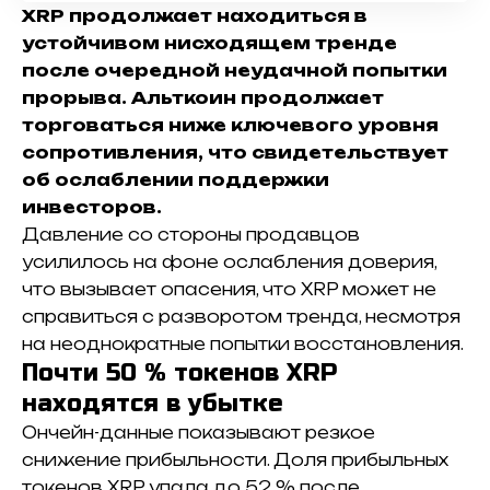
XRP продолжает находиться в
устойчивом нисходящем тренде
после очередной неудачной попытки
прорыва.
Альткоин продолжает
торговаться ниже ключевого уровня
сопротивления, что свидетельствует
об ослаблении поддержки
инвесторов.
Давление со стороны продавцов
усилилось на фоне ослабления доверия,
что вызывает опасения, что XRP может не
справиться с разворотом тренда, несмотря
на неоднократные попытки восстановления.
Почти 50 % токенов XRP
находятся в убытке
Ончейн-данные показывают резкое
снижение прибыльности. Д
оля прибыльных
токенов XRP упала до 52 % после