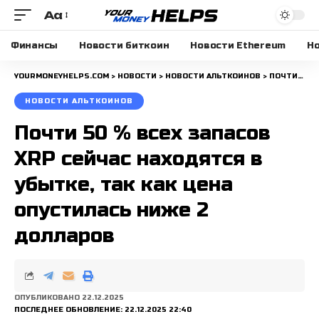
Aa
Размера
шрифта
Финансы
Новости биткоин
Новости Ethereum
Но
YOURMONEYHELPS.COM
>
НОВОСТИ
>
НОВОСТИ АЛЬТКОИНОВ
>
ПОЧТИ 50 % ВСЕХ ЗАПАСОВ XRP СЕЙЧАС НАХОДЯТСЯ В УБЫТКЕ, ТАК КАК ЦЕНА ОПУСТИЛАСЬ НИЖЕ 2 ДОЛЛАРОВ
НОВОСТИ АЛЬТКОИНОВ
Почти 50 % всех запасов
XRP сейчас находятся в
убытке, так как цена
опустилась ниже 2
долларов
ОПУБЛИКОВАНО 22.12.2025
ПОСЛЕДНЕЕ ОБНОВЛЕНИЕ: 22.12.2025 22:40