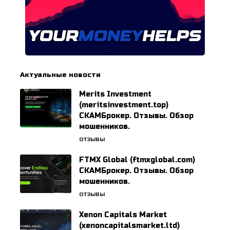
Актуальные новости
Merits Investment
(meritsinvestment.top)
СКАМБрокер. Отзывы. Обзор
мошенников.
ОТЗЫВЫ
FTMX Global (ftmxglobal.com)
СКАМБрокер. Отзывы. Обзор
мошенников.
ОТЗЫВЫ
Xenon Capitals Market
(xenoncapitalsmarket.ltd)