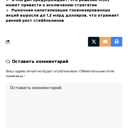
JPMorgan предупреждает, что решение MSCI
может привести к исключению стратегии
Рыночная капитализация токенизированных
акций выросла до 1,2 млрд долларов, что отражает
ранний рост стейблкоинов
Оставить комментарий
Ваш адрес email не будет опубликован.
Обязательные поля
помечены
*