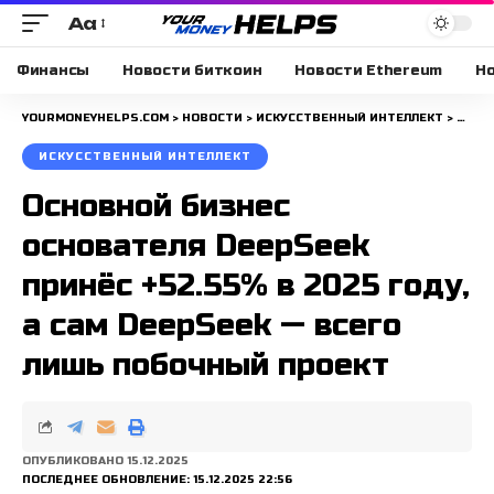
Aa
Размера
шрифта
Финансы
Новости биткоин
Новости Ethereum
Но
YOURMONEYHELPS.COM
>
НОВОСТИ
>
ИСКУССТВЕННЫЙ ИНТЕЛЛЕКТ
>
ОСНО
ИСКУССТВЕННЫЙ ИНТЕЛЛЕКТ
Основной бизнес
основателя DeepSeek
принёс +52.55% в 2025 году,
а сам DeepSeek — всего
лишь побочный проект
ОПУБЛИКОВАНО 15.12.2025
ПОСЛЕДНЕЕ ОБНОВЛЕНИЕ: 15.12.2025 22:56