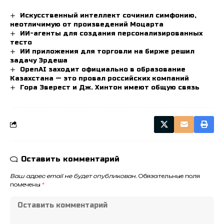
Искусственный интеллект сочинил симфонию,
неотличимую от произведений Моцарта
ИИ-агенты для создания персонализированных
тесто
ИИ приложения для торговли на бирже решил
задачу Эрдеша
OpenAI заходит официально в образование
Казахстана — это провал российских компаний
Гора Эверест и Дж. Хинтон имеют общую связь
Оставить комментарий
Ваш адрес email не будет опубликован.
Обязательные поля
помечены
*