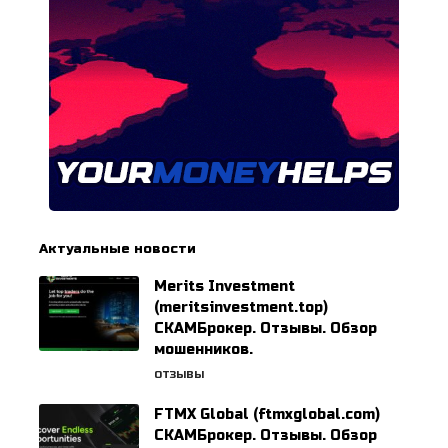
Актуальные новости
Merits Investment
(meritsinvestment.top)
СКАМБрокер. Отзывы. Обзор
мошенников.
ОТЗЫВЫ
FTMX Global (ftmxglobal.com)
СКАМБрокер. Отзывы. Обзор