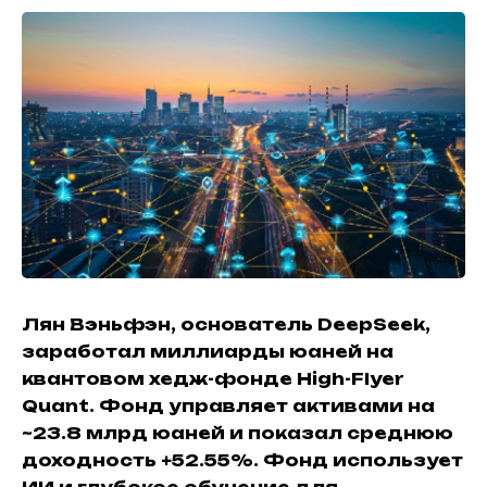
Лян Вэньфэн, основатель DeepSeek,
заработал миллиарды юаней на
квантовом хедж-фонде High-Flyer
Quant. Фонд управляет активами на
~23.8 млрд юаней и показал среднюю
доходность +52.55%. Фонд использует