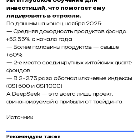
ИИ и глубокое обучение для
инвестиций, что помогает ему
лидировать в отрасли.
По
данным
на конец ноября 2025:
— Средняя доходность продуктов фонда:
+52.55% с начала года
— Более половины продуктов — свыше
+50%
— 2-е место среди крупных китайских quant-
фондов
— В 2–2.75 раза обогнал ключевые индексы
(CSI 500 и CSI 1000)
А DeepSeek — это всего лишь проект,
финансируемый с прибыли от трейдинга.
Источник
Рекомендуем также