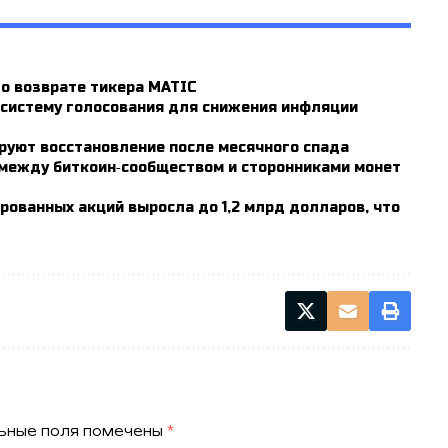
о возврате тикера MATIC
 систему голосования для снижения инфляции
руют восстановление после месячного спада
 между биткоин‑сообществом и сторонниками монет
ованных акций выросла до 1,2 млрд долларов, что
ьные поля помечены
*