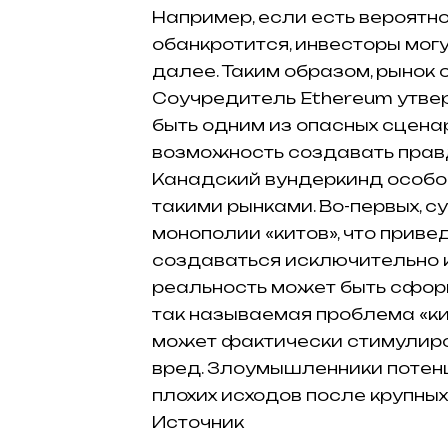
Например, если есть вероятно
обанкротится, инвесторы мог
далее.
Таким образом, рынок
Соучредитель Ethereum утвер
быть одним из опасных сцена
возможность создавать правду
Канадский вундеркинд особо
такими рынками.
Во-первых, 
монополии «китов», что привед
создаваться исключительно 
реальность может быть сфор
так называемая проблема «ки
может фактически стимулиро
вред.
Злоумышленники потенц
плохих исходов после крупных
Источник