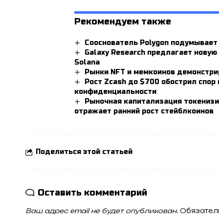
Рекомендуем также
Сооснователь Polygon подумывает 
Galaxy Research предлагает новую
Solana
Рынки NFT и мемкоинов демонстри
Рост Zcash до $700 обострил спор
конфиденциальности
Рыночная капитализация токенизир
отражает ранний рост стейблкоинов
Поделиться этой статьей
Оставить комментарий
Ваш адрес email не будет опубликован.
Обязател