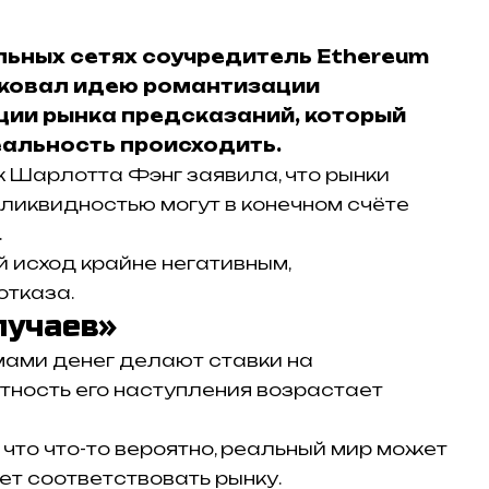
льных сетях соучредитель Ethereum
иковал идею романтизации
ции рынка предсказаний, который
альность происходить.
к Шарлотта Фэнг заявила, что рынки
ликвидностью могут в конечном счёте
.
й исход крайне негативным,
отказа.
лучаев»
мами денег делают ставки на
тность его наступления возрастает
что что-то вероятно, реальный мир может
ет соответствовать рынку.