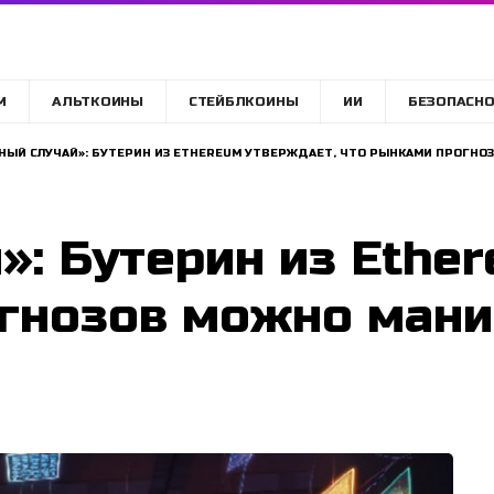
M
АЛЬТКОИНЫ
СТЕЙБЛКОИНЫ
ИИ
БЕЗОПАСНО
НЫЙ СЛУЧАЙ»: БУТЕРИН ИЗ ETHEREUM УТВЕРЖДАЕТ, ЧТО РЫНКАМИ ПРОГН
»: Бутерин из Ethe
гнозов можно мани