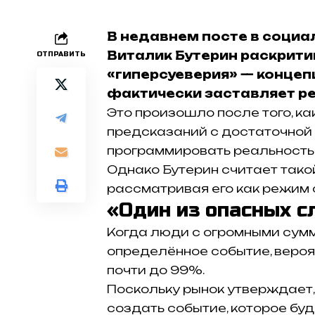
В недавнем посте в социа
Виталик Бутерин раскрит
ОТПРАВИТЬ
«гиперсуеверия» — концеп
фактически заставляет ре
Это произошло после того, ка
предсказаний с достаточной 
программировать реальность
Однако Бутерин считает тако
рассматривая его как режим 
«Один из опасных с
Когда люди с огромными сум
определённое событие, вероя
почти до 99%.
Поскольку рынок утверждает, 
создать событие, которое буд