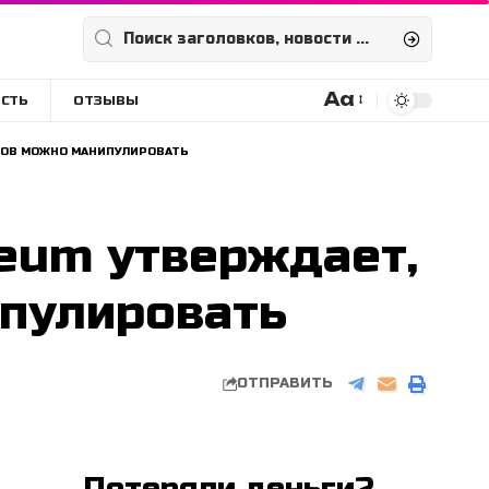
Aa
СТЬ
ОТЗЫВЫ
Размера
шрифта
ОЗОВ МОЖНО МАНИПУЛИРОВАТЬ
reum утверждает,
пулировать
ОТПРАВИТЬ
Потеряли деньги?