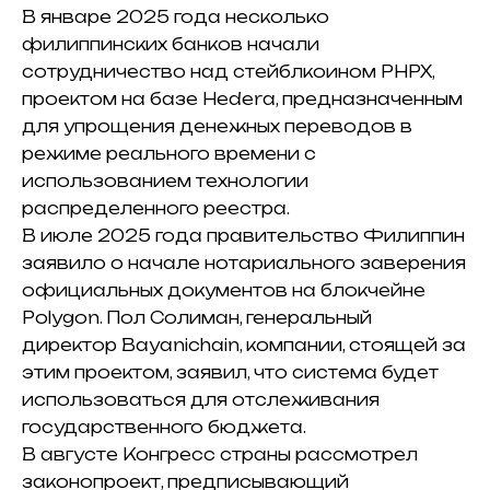
В январе 2025 года несколько
филиппинских банков начали
сотрудничество над стейблкоином PHPX,
проектом на базе
Hedera
, предназначенным
для упрощения денежных переводов в
режиме реального времени с
использованием технологии
распределенного реестра.
В июле 2025 года правительство Филиппин
заявило о начале нотариального заверения
официальных документов на блокчейне
Polygon
. Пол Солиман, генеральный
директор Bayanichain, компании, стоящей за
этим проектом, заявил, что система будет
использоваться для отслеживания
государственного бюджета.
В августе Конгресс страны рассмотрел
законопроект, предписывающий