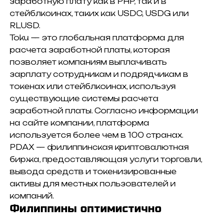
заработную плату как в PHP, так и в
стейблкоинах, таких как
USDC
,
USDG
или
RLUSD
.
Toku — это глобальная платформа для
расчета заработной платы, которая
позволяет компаниям выплачивать
зарплату сотрудникам и подрядчикам в
токенах или стейблкоинах, используя
существующие системы расчета
заработной платы. Согласно информации
на сайте компании, платформа
используется более чем в 100 странах.
PDAX — филиппинская криптовалютная
биржа, предоставляющая услуги торговли,
вывода средств и токенизированные
активы для местных пользователей и
компаний.
Филиппины оптимистично