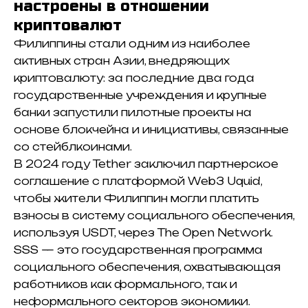
настроены в отношении
криптовалют
Филиппины стали одним из наиболее
активных стран Азии, внедряющих
криптовалюту: за последние два года
государственные учреждения и крупные
банки запустили пилотные проекты на
основе блокчейна и инициативы, связанные
со стейблкоинами.
В 2024 году Tether заключил партнерское
соглашение с платформой Web3 Uquid,
чтобы жители Филиппин могли платить
взносы в систему социального обеспечения,
используя USDT, через The Open Network.
SSS — это государственная программа
социального обеспечения, охватывающая
работников как формального, так и
неформального секторов экономики.