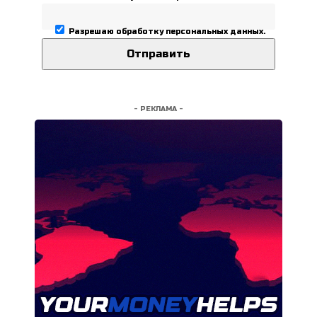
Разрешаю
обработку персональных данных
.
- РЕКЛАМА -