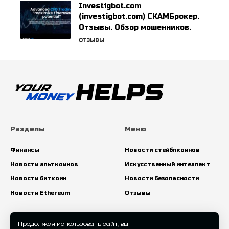
Investigbot.com
(investigbot.com) СКАМБрокер.
Отзывы. Обзор мошенников.
ОТЗЫВЫ
Разделы
Меню
Финансы
Новости стейблкоинов
Новости альткоинов
Искусственный интеллект
Новости биткоин
Новости безопасности
Новости Ethereum
Отзывы
Искать:
Продолжая использовать сайт, вы