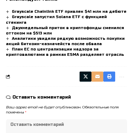
Grayscale Chainlink ETF привлек $41 млн на дебюте
Grayscale запустил Solana ETF с функцией
стекинга
Двухнедельный приток в криптофонды сменился
оттоком на $513 млн
Аналитики увидели редкую возможность покупки
акций биткоин-казначейств после обвала
План ЕС по централизации надзора за
криптовалютами в рамках ESMA разделяет отрасль
Оставить комментарий
Ваш адрес email не будет опубликован.
Обязательные поля
помечены
*