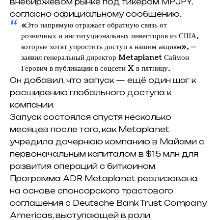
внебиржевом рынке под тикером MPJPY,
согласно официальному сообщению.
«Это напрямую отражает обратную связь от
розничных и институциональных инвесторов из США,
которые хотят упростить доступ к нашим акциям», —
заявил генеральный директор Metaplanet Саймон
Герович в публикации в соцсети X в пятницу.
Он добавил, что запуск — ещё один шаг к
расширению глобального доступа к
компании.
Запуск состоялся спустя несколько
месяцев после того, как Metaplanet
учредила дочернюю компанию в Майами с
первоначальным капиталом в $15 млн для
развития операций с биткоином.
Программа ADR Metaplanet реализована
на основе спонсорского трастового
соглашения с Deutsche Bank Trust Company
Americas, выступающей в роли