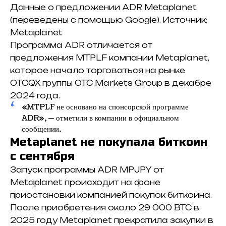
Данные о предложении ADR Metaplanet
(переведены с помощью Google). Источник:
Metaplanet
Программа ADR отличается от
предложения MTPLF компании Metaplanet,
которое начало торговаться на рынке
OTCQX группы OTC Markets Group в декабре
2024 года.
«MTPLF не основано на спонсорской программе
ADR», — отметили в компании в официальном
сообщении.
Metaplanet не покупала биткоин
с сентября
Запуск программы ADR MPJPY от
Metaplanet происходит на фоне
приостановки компанией покупок биткоина.
После приобретения около 29 000 BTC в
2025 году Metaplanet прекратила закупки в