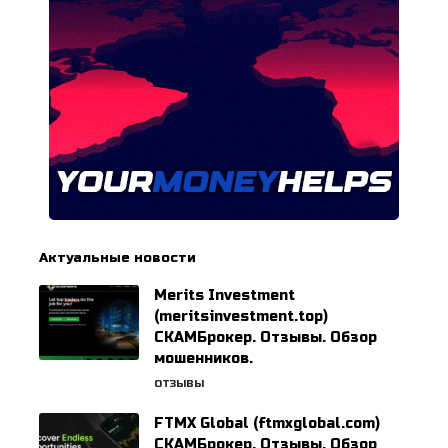
Актуальные новости
Merits Investment
(meritsinvestment.top)
СКАМБрокер. Отзывы. Обзор
мошенников.
ОТЗЫВЫ
FTMX Global (ftmxglobal.com)
СКАМБрокер. Отзывы. Обзор