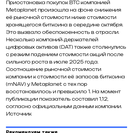
Приостановка покупок BTC компанией
Metaplanet произошла на фоне снижения
её рыночной стоимости ниже стоимости
хранящегося биткоина в середине октября.
Это вызвало обеспокоенность в отрасли.
Несколько компаний‑держателей
цифровых активов (DAT) также столкнулись
с резким падением стоимости акций после
сильного роста в июле 2025 года.
Соотношение рыночной стоимости
компании к стоимости её запасов биткоина
(mNAV) у Metaplanet с тех пор
восстановилось и превысило 1. На момент
публикации показатель составил 1,12,
согласно официальным данным компании.
Источник
Рекомендуем также