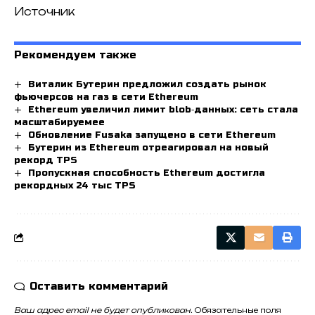
Источник
Рекомендуем также
Виталик Бутерин предложил создать рынок
фьючерсов на газ в сети Ethereum
Ethereum увеличил лимит blob‑данных: сеть стала
масштабируемее
Обновление Fusaka запущено в сети Ethereum
Бутерин из Ethereum отреагировал на новый
рекорд TPS
Пропускная способность Ethereum достигла
рекордных 24 тыс TPS
Оставить комментарий
Ваш адрес email не будет опубликован.
Обязательные поля