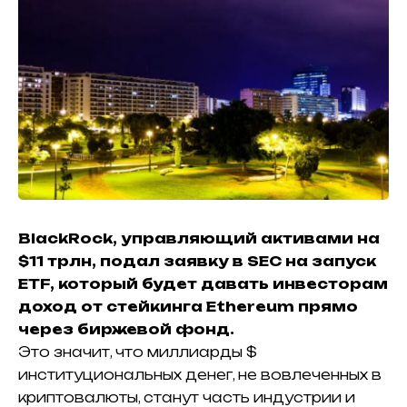
BlackRock, управляющий активами на
$11 трлн,
подал
заявку в SEC на запуск
ETF, который будет давать инвесторам
доход от стейкинга Ethereum прямо
через биржевой фонд.
Это значит, что миллиарды $
институциональных денег, не вовлеченных в
криптовалюты, станут часть индустрии и