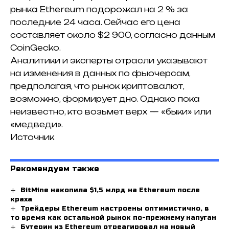
рынка Ethereum подорожал на 2 % за
последние 24 часа. Сейчас его цена
составляет около $2 900, согласно данным
CoinGecko.
Аналитики и эксперты отрасли указывают
на изменения в данных по фьючерсам,
предполагая, что рынок криптовалют,
возможно, формирует дно. Однако пока
неизвестно, кто возьмет верх — «быки» или
«медведи».
Источник
Рекомендуем также
BitMine накопила $1,5 млрд на Ethereum после
краха
Трейдеры Ethereum настроены оптимистично, в
то время как остальной рынок по-прежнему напуган
Бутерин из Ethereum отреагировал на новый