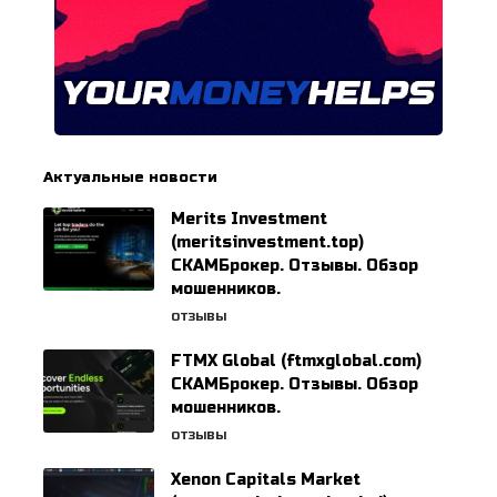
Актуальные новости
Merits Investment
(meritsinvestment.top)
СКАМБрокер. Отзывы. Обзор
мошенников.
ОТЗЫВЫ
FTMX Global (ftmxglobal.com)
СКАМБрокер. Отзывы. Обзор
мошенников.
ОТЗЫВЫ
Xenon Capitals Market