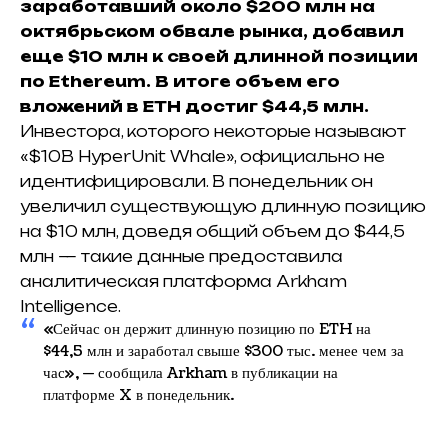
заработавший около $200 млн на
октябрьском обвале рынка, добавил
еще $10 млн к своей длинной позиции
по Ethereum. В итоге объем его
вложений в ETH достиг $44,5 млн.
Инвестора, которого некоторые называют
«$10B HyperUnit Whale», официально не
идентифицировали. В понедельник он
увеличил существующую длинную позицию
на $10 млн, доведя общий объем до $44,5
млн — такие данные предоставила
аналитическая платформа Arkham
Intelligence.
«Сейчас он держит длинную позицию по ETH на
$44,5 млн и заработал свыше $300 тыс. менее чем за
час», — сообщила Arkham в публикации на
платформе X в понедельник.