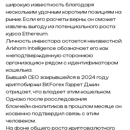
широкую известность благодаря
нескольким удачным коротким позициям на
рынке. Если его расчеты верны, он сможет
извлечь выгоду из потенциального роста
курса Ethereum.
Личность инвестора остается неизвестной.
Arkham Intelligence обозначает его как
«неподтвержденную стороннюю
организацию» рядом с идентификатором
кошелька.
Бывший CEO закрывшейся в 2024 году
криптобиржи BitForex Гаррет Джин
отрицает, что владеет этим кошельком.
Однако после расследования
блокчейн‑аналитиков в прошлом месяце он
косвенно подтвердил связь с этим
человеком.
На фоне общего роста криптовалютного