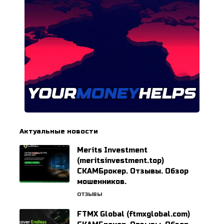
Актуальные новости
Merits Investment
(meritsinvestment.top)
СКАМБрокер. Отзывы. Обзор
мошенников.
ОТЗЫВЫ
FTMX Global (ftmxglobal.com)