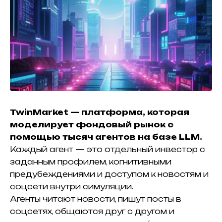
TwinMarket
— платформа, которая
моделирует фондовый рынок с
помощью тысяч агентов на базе LLM.
Каждый агент — это отдельный инвестор с
заданным профилем, когнитивными
предубеждениями и доступом к новостям и
соцсети внутри симуляции.
Агенты читают новости, пишут посты в
соцсетях, общаются друг с другом и