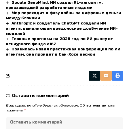
Google DeepMind: ИИ создал RL-алгоритм,
превзошедший разработанные людьми
Мир переходит в фазу войны за цифровые деньги
между блоками
Anthropic и создатель ChatGPT создали ИИ-
агента, выявляющий вредоносное дообучение ИИ-
моделей
Главные прогнозы на 2026 год по ИИ рынку от
венчурного фонда a16Z
Появилась новая престижная конференция по ИИ-
агентам, она пройдет в Сан-Хосе весной
Оставить комментарий
Ваш адрес email не будет опубликован.
Обязательные поля
помечены
*