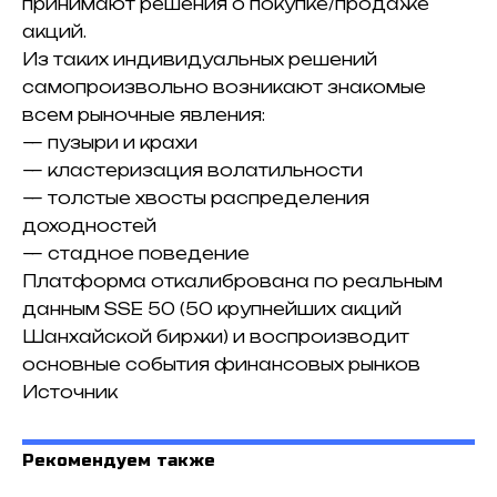
принимают решения о покупке/продаже
акций.
Из таких индивидуальных решений
самопроизвольно возникают знакомые
всем рыночные явления:
— пузыри и крахи
— кластеризация волатильности
— толстые хвосты распределения
доходностей
— стадное поведение
Платформа откалибрована по реальным
данным SSE 50 (50 крупнейших акций
Шанхайской биржи) и воспроизводит
основные события финансовых рынков
Источник
Рекомендуем также