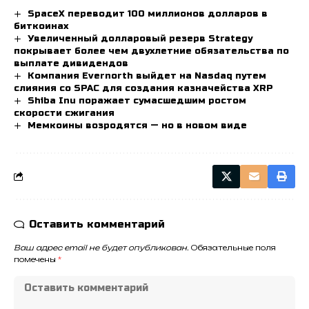
SpaceX переводит 100 миллионов долларов в
биткоинах
Увеличенный долларовый резерв Strategy
покрывает более чем двухлетние обязательства по
выплате дивидендов
Компания Evernorth выйдет на Nasdaq путем
слияния со SPAC для создания казначейства XRP
Shiba Inu поражает сумасшедшим ростом
скорости сжигания
Мемкоины возродятся — но в новом виде
Оставить комментарий
Ваш адрес email не будет опубликован.
Обязательные поля
помечены
*