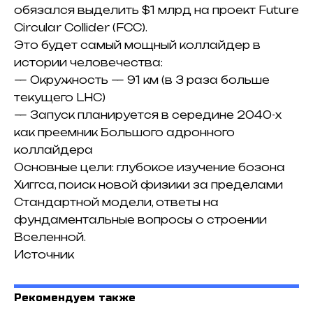
обязался
выделить $1 млрд на проект Future
Circular Collider (FCC).
Это будет самый мощный коллайдер в
истории человечества:
— Окружность — 91 км (в 3 раза больше
текущего LHC)
— Запуск планируется в середине 2040-х
как преемник Большого адронного
коллайдера
Основные цели: глубокое изучение бозона
Хиггса, поиск новой физики за пределами
Стандартной модели, ответы на
фундаментальные вопросы о строении
Вселенной.
Источник
Рекомендуем также