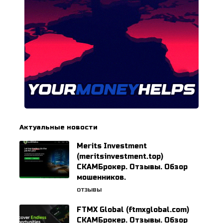
Актуальные новости
Merits Investment
(meritsinvestment.top)
СКАМБрокер. Отзывы. Обзор
мошенников.
ОТЗЫВЫ
FTMX Global (ftmxglobal.com)
СКАМБрокер. Отзывы. Обзор