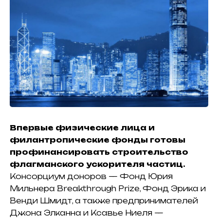
Впервые физические лица и
филантропические фонды готовы
профинансировать строительство
флагманского ускорителя частиц.
Консорциум доноров — Фонд Юрия
Мильнера Breakthrough Prize, Фонд Эрика и
Венди Шмидт, а также предпринимателей
Джона Элканна и Ксавье Ниеля —