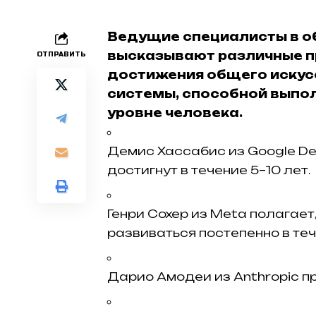
Ведущие специалисты в о
высказывают различные п
ОТПРАВИТЬ
достижения общего искусс
системы, способной выпол
уровне человека. ​
Демис Хассабис из Google De
достигнут в течение 5–10 лет.​
Генри Сохер из Meta полагает,
развиваться постепенно в теч
Дарио Амодеи из Anthropic пр