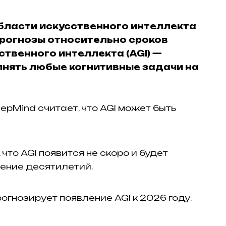
бласти искусственного интеллекта
рогнозы относительно сроков
твенного интеллекта (AGI) —
нять любые когнитивные задачи на
epMind считает, что AGI может быть
 что AGI появится не скоро и будет
ение десятилетий.​
огнозирует появление AGI к 2026 году.​