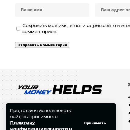
Сохранить моё имя, email и адрес сайта в э
комментариев.
Ф
Н
Продолжая использовать
Н
сайт, вы принимаете
Н
Политику
Принимать
конфиденциальности
и