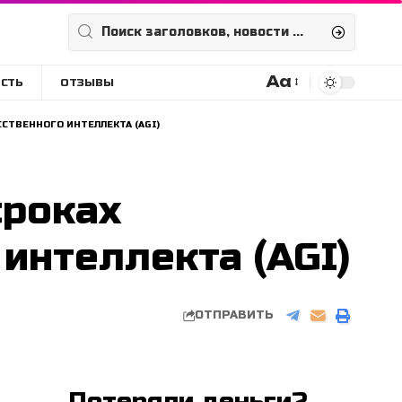
Aa
СТЬ
ОТЗЫВЫ
Размера
шрифта
СТВЕННОГО ИНТЕЛЛЕКТА (AGI)
сроках
интеллекта (AGI)
ОТПРАВИТЬ
Потеряли деньги?