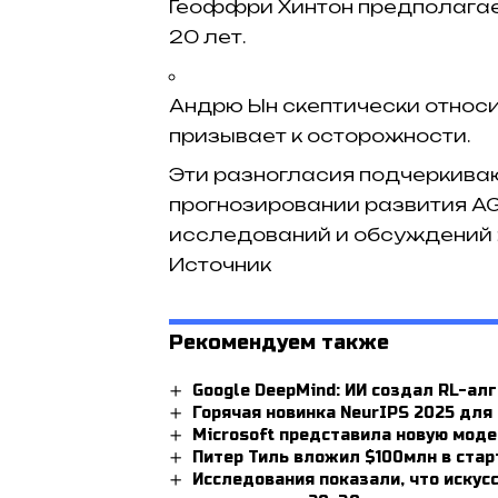
Геоффри Хинтон предполагает,
20 лет.​
Андрю Ын скептически относи
призывает к осторожности.​
Эти разногласия подчеркива
прогнозировании развития AG
исследований и обсуждений в
Источник
Рекомендуем также
Google DeepMind: ИИ создал RL-а
Горячая новинка NeurIPS 2025 дл
Microsoft представила новую моде
Питер Тиль вложил $100млн в стар
Исследования показали, что искус