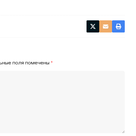
ьные поля помечены
*