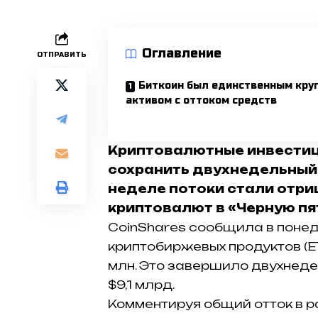
Оглавление
ОТПРАВИТЬ
Биткоин был единственным кру
активом с оттоком средств
Криптовалютные инвестиц
сохранить двухнедельный 
неделе потоки стали отр
криптовалют в «Черную пя
CoinShares сообщила в понеде
криптобиржевых продуктов (E
млн. Это завершило двухнеде
$9,1 млрд.
Комментируя общий отток в р