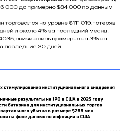
$96 000 до примерно $84 000 по данным
 торговался на уровне $111 019, потеряв
дней и около 4% за последний месяц.
4035, снизившись примерно на 3% за
а последние 30 дней.
ях стимулирования институционального внедрения
ачные результаты на IPO в США в 2025 году
сти биткоина для институциональных торгов
 квартального убытка в размере $266 млн
оки на фоне данных по инфляции в США