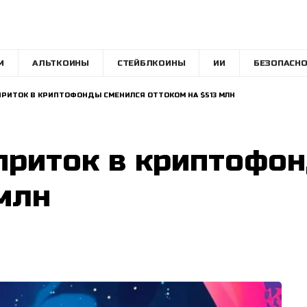
M
АЛЬТКОИНЫ
СТЕЙБЛКОИНЫ
ИИ
БЕЗОПАСНО
РИТОК В КРИПТОФОНДЫ СМЕНИЛСЯ ОТТОКОМ НА $513 МЛН
приток в криптофо
млн