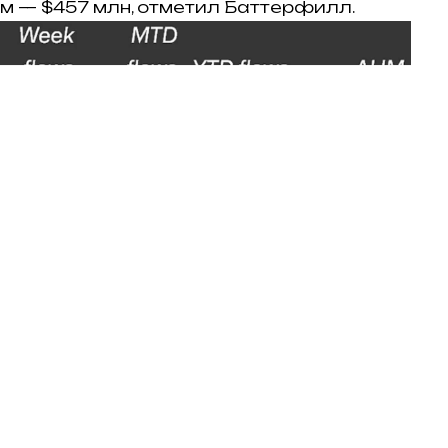
м — $457 млн, отметил Баттерфилл.