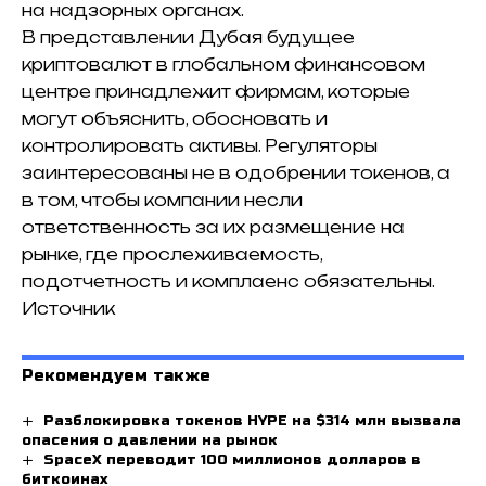
на надзорных органах.
В представлении Дубая будущее
криптовалют в глобальном финансовом
центре принадлежит фирмам, которые
могут объяснить, обосновать и
контролировать активы. Регуляторы
заинтересованы не в одобрении токенов, а
в том, чтобы компании несли
ответственность за их размещение на
рынке, где прослеживаемость,
подотчетность и комплаенс обязательны.
Источник
Рекомендуем также
Разблокировка токенов HYPE на $314 млн вызвала
опасения о давлении на рынок
SpaceX переводит 100 миллионов долларов в
биткоинах