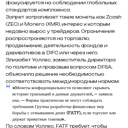
фокусируется на соблюдении глобальных
стандартов комплаенса.
Запрет затрагивает такие монеты, как
Zcash
(ZEC)
и
Monero (XMR)
, интерес к которым
недавно вырос у трейдеров. Ограничения
распространяются на торговлю,
продвижение, деятельность фондов и
деривативов в DIFC или через него.
Элизабет Уоллес, заместитель директора
по политике и правовым вопросам DFSA,
объяснила решение необходимостью
соответствовать международным нормам:
«Монеты конфиденциальности позволяют скрывать
историю транзакций и данные держателей, — заявила
она. — Фирмы практически не могут соблюдать
требования Группы разработки финансовых мер
борьбы с отмыванием денег (FATF), если торгуют или
держат приватные токены».
По словам Уоллес, FATF требует, чтобы