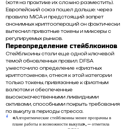
(хотя на практике их сложно разместить).
Европейский союз пошел дальше: через
правила MiCA и предстоящий запрет
анонимных криптоопераций он фактически
вытеснил приватные токены и миксеры с
регулируемых рынков.
Переопределение стейблкоинов
Стейблкоины стали еще одной ключевой
темой обновленных правил. DFSA
ужесточило определение «фиатных
криптотокенов», отнеся к этой категории
только токены, привязанные к фиатным
валютам и обеспеченные
высококачественными ликвидными
активами, способными покрыть требования
по выкупу в периоды стресса.
«Алгоритмические стейблкоины менее прозрачны в
плане работы и возможности выкупа», — отметила