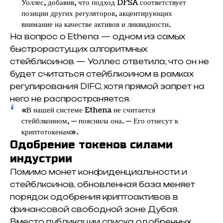
Уоллес, добавив, что подход DFSA соответствует
позиции других регуляторов, акцентирующих
внимание на качестве активов и ликвидности.
На вопрос о Ethena — одном из самых
быстрорастущих алгоритмных
стейблкоинов — Уоллес ответила, что он не
будет считаться стейблкоином в рамках
регулирования DIFC, хотя прямой запрет на
него не распространяется.
«В нашей системе Ethena не считается
стейблкоином, — пояснила она. — Его отнесут к
криптотокенам».
Одобрение токенов силами
индустрии
Помимо монет конфиденциальности и
стейблкоинов, обновленная база меняет
порядок одобрения криптоактивов в
финансовой свободной зоне Дубая.
Вместо публикации списка одобренных