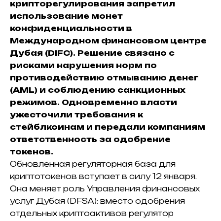
крипторегулирования запретил
использование монет
конфиденциальности в
Международном финансовом центре
Дубая (DIFC). Решение связано с
рисками нарушения норм по
противодействию отмыванию денег
(AML) и соблюдению санкционных
режимов. Одновременно власти
ужесточили требования к
стейблкоинам и передали компаниям
ответственность за одобрение
токенов.
Обновленная регуляторная база для
криптотокенов вступает в силу 12 января.
Она меняет роль Управления финансовых
услуг Дубая (DFSA): вместо одобрения
отдельных криптоактивов регулятор