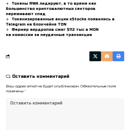
Токены RWA лидируют, в то время как
большинство криптовалютных секторов
переживают спад
Токенизированные акции xStocks появились в
Telegram на блокчейне TON
Фермер аирдропов сжег $112 тыс в MON
на комиссии за неудачные транзакции
Оставить комментарий
Ваш адрес email не будет опубликован.
Обязательные поля
помечены
*