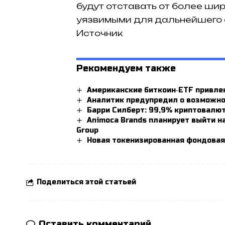
будут отставать от более ши
уязвимыми для дальнейшего 
Источник
Рекомендуем также
Американские биткоин‑ETF привле
Аналитик предупредил о возможно
Барри Силберт: 99,9% криптовалют
Animoca Brands планирует выйти на
Group
Новая токенизированная фондовая
Поделиться этой статьей
Оставить комментарий