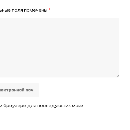
ьные поля помечены
*
том браузере для последующих моих