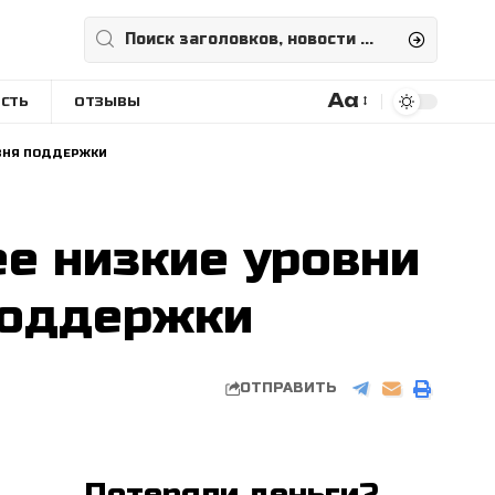
Aa
СТЬ
ОТЗЫВЫ
Размера
шрифта
ОВНЯ ПОДДЕРЖКИ
ее низкие уровни
поддержки
ОТПРАВИТЬ
Потеряли деньги?