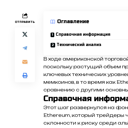
Оглавление
ОТПРАВИТЬ
Справочная информация
Технический анализ
В ходе американской торгово
поскольку растущий объем п
ключевых технических уровней
мемкоинов, в то время как Et
сравнению с другими основн
Справочная информ
Этот шаг развернулся на ф
Ethereum, который трейдеры 
склонности к риску среди аль