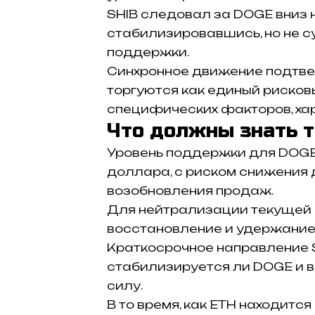
SHIB следовал за DOGE вниз 
стабилизировавшись, но не с
поддержки.
Синхронное движение подтвер
торгуются как единый рисковы
специфических факторов, хар
Что должны знать 
Уровень поддержки для DOGE 
доллара, с риском снижения 
возобновления продаж.
Для нейтрализации текущей 
восстановление и удержание
Краткосрочное направление SHI
стабилизируется ли DOGE и 
силу.
В то время, как ETH находится