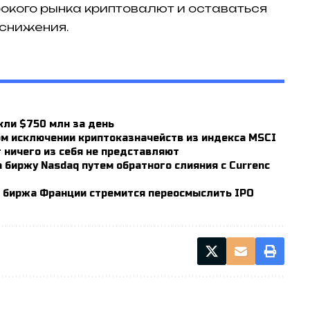
рокого рынка криптовалют и оставаться
снижения.
кли $750 млн за день
м исключении криптоказначейств из индекса MSCI
 ничего из себя не представляют
 биржу Nasdaq путем обратного слияния с Currenc
 биржа Франции стремится переосмыслить IPO