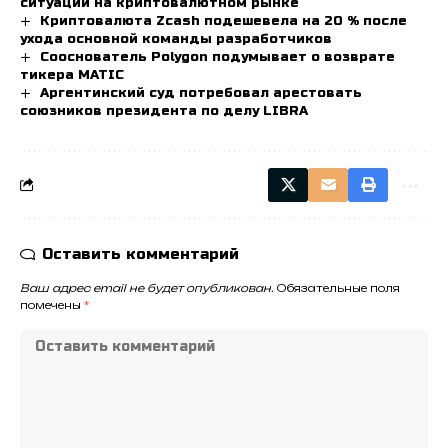
ситуации на криптовалютном рынке
Криптовалюта Zcash подешевела на 20 % после
ухода основной команды разработчиков
Сооснователь Polygon подумывает о возврате
тикера MATIC
Аргентинский суд потребовал арестовать
союзников президента по делу LIBRA
Оставить комментарий
Ваш адрес email не будет опубликован.
Обязательные поля
помечены
*