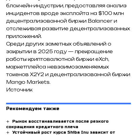
блокчейн-индустрии, предоставляя анализ
инцидентов вроде эксплойта на $100 млн
децентрализованной биржи Balancer и
отслеживая развитие децентрализованных
приложений.
Среди других заметных объявлений о
закрытии в 2025 году — прекращение
работы криптовалютной биржи eXch,
маркетплейса невзаимозаменяемых
токенов X2Y2 и децентрализованной биржи
Mango Markets.
Источник
Рекомендуем также
Рынок восстанавливается после резкого
сокращения кредитного плеча
Устойчивый рост курса Shiba Inu зависит от