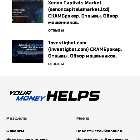
Xenon Capitals Market
(xenoncapitalsmarket.ltd)
СКАМБрокер. Отзывы. Обзор
мошенников.
ОТЗЫВЫ
Investigbot.com
(investigbot.com) СКАМБрокер.
Отзывы. Обзор мошенников.
ОТЗЫВЫ
Разделы
Меню
Финансы
Новости стейблкоинов
Новости альткоинов
Искусственный интеллект