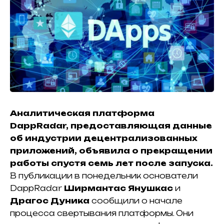
Аналитическая платформа
DappRadar, предоставляющая данные
об индустрии децентрализованных
приложений, объявила о прекращении
работы спустя семь лет после запуска.
В публикации в понедельник основатели
DappRadar
Ширмантас Янушкас
и
Драгос Дуника
сообщили о начале
процесса свертывания платформы. Они