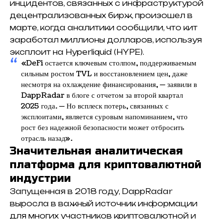
инцидентов, связанных с инфраструктурой
децентрализованных бирж, произошел в
марте, когда аналитики сообщили, что кит
заработал миллионы долларов, используя
эксплоит на
Hyperliquid (HYPE)
.
«DeFi остается ключевым столпом, поддерживаемым
сильным ростом TVL и восстановлением цен, даже
несмотря на охлаждение финансирования, — заявили в
DappRadar в блоге с отчетом за второй квартал
2025 года. — Но всплеск потерь, связанных с
эксплоитами, является суровым напоминанием, что
рост без надежной безопасности может отбросить
отрасль назад».
Значительная аналитическая
платформа для криптовалютной
индустрии
Запущенная в 2018 году, DappRadar
выросла в важный источник информации
для многих участников криптовалютной и