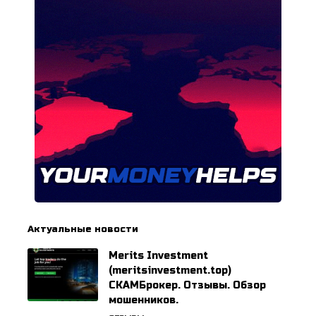
Актуальные новости
Merits Investment
(meritsinvestment.top)
СКАМБрокер. Отзывы. Обзор
мошенников.