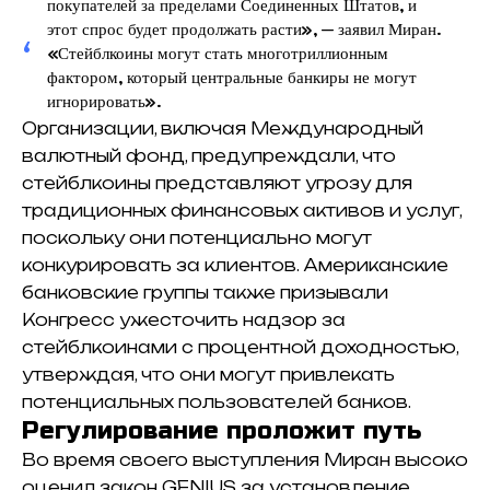
покупателей за пределами Соединенных Штатов, и
этот спрос будет продолжать расти», — заявил Миран.
«Стейблкоины могут стать многотриллионным
фактором, который центральные банкиры не могут
игнорировать».
Организации, включая Международный
валютный фонд, предупреждали, что
стейблкоины представляют угрозу для
традиционных финансовых активов и услуг,
поскольку они потенциально могут
конкурировать за клиентов. Американские
банковские группы также призывали
Конгресс ужесточить надзор за
стейблкоинами с процентной доходностью,
утверждая, что они могут привлекать
потенциальных пользователей банков.
Регулирование проложит путь
Во время своего выступления Миран высоко
оценил закон GENIUS за установление