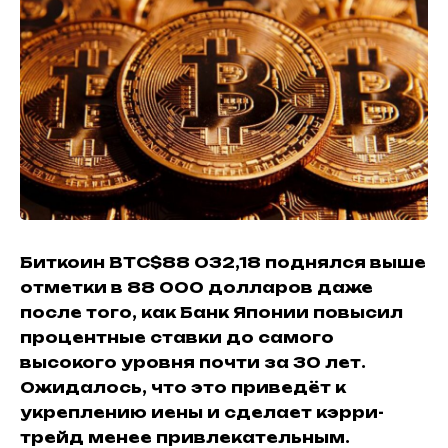
Биткоин
BTC
$88 032,18
поднялся выше
отметки в 88 000 долларов даже
после того, как Банк Японии повысил
процентные ставки до самого
высокого уровня почти за 30 лет.
Ожидалось, что это приведёт к
укреплению иены и сделает кэрри-
трейд менее привлекательным.