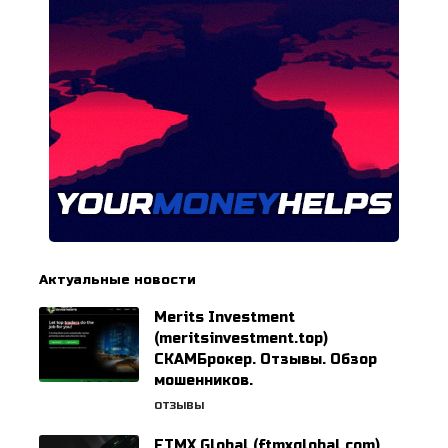
Актуальные новости
Merits Investment
(meritsinvestment.top)
СКАМБрокер. Отзывы. Обзор
мошенников.
ОТЗЫВЫ
FTMX Global (ftmxglobal.com)