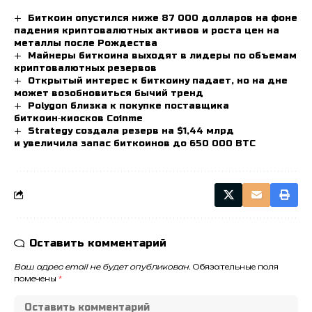
Биткоин опустился ниже 87 000 долларов на фоне
падения криптовалютных активов и роста цен на
металлы после Рождества
Майнеры биткоина выходят в лидеры по объемам
криптовалютных резервов
Открытый интерес к биткоину падает, но на дне
может возобновиться бычий тренд
Polygon близка к покупке поставщика
биткоин‑киосков Coinme
Strategy создала резерв на $1,44 млрд
и увеличила запас биткоинов до 650 000 BTC
Оставить комментарий
Ваш адрес email не будет опубликован.
Обязательные поля
помечены
*