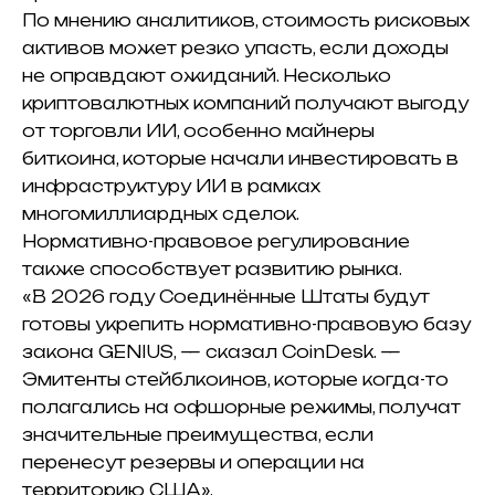
По мнению аналитиков, стоимость рисковых
активов может резко упасть, если доходы
не оправдают ожиданий.
Несколько
криптовалютных компаний получают выгоду
от торговли ИИ, особенно майнеры
биткоина, которые начали инвестировать в
инфраструктуру ИИ в рамках
многомиллиардных сделок.
Нормативно-правовое регулирование
также способствует развитию рынка.
«В 2026 году Соединённые Штаты будут
готовы укрепить нормативно-правовую базу
закона GENIUS, — сказал CoinDesk.
—
Эмитенты стейблкоинов, которые когда-то
полагались на офшорные режимы, получат
значительные преимущества, если
перенесут резервы и операции на
территорию США».