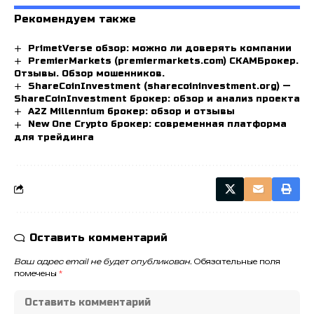
Рекомендуем также
PrimetVerse обзор: можно ли доверять компании
PremierMarkets (premiermarkets.com) СКАМБрокер.
Отзывы. Обзор мошенников.
ShareCoinInvestment (sharecoininvestment.org) —
ShareCoinInvestment брокер: обзор и анализ проекта
A2Z Millennium брокер: обзор и отзывы
New One Crypto брокер: современная платформа
для трейдинга
Оставить комментарий
Ваш адрес email не будет опубликован.
Обязательные поля
помечены
*