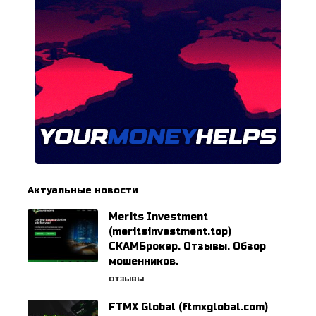
Актуальные новости
Merits Investment
(meritsinvestment.top)
СКАМБрокер. Отзывы. Обзор
мошенников.
ОТЗЫВЫ
FTMX Global (ftmxglobal.com)